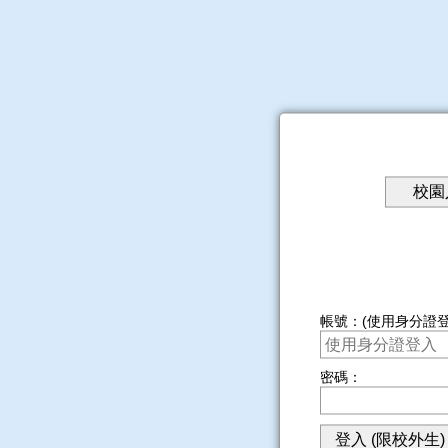
帳號：(使用身分證登
密碼：