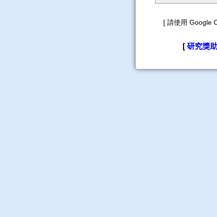
[ 請使用 Googl
[
研究獎