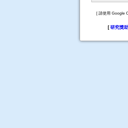
[ 請使用 Googl
[
研究獎