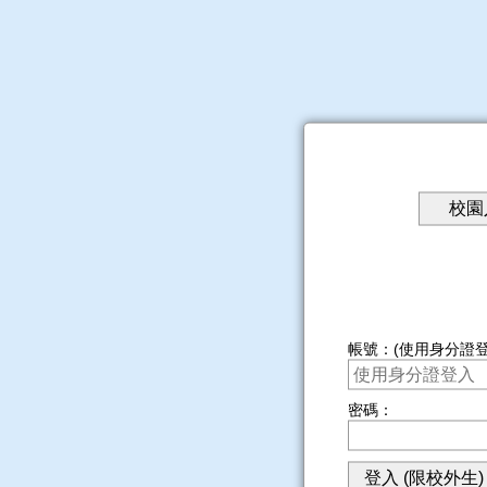
帳號：(使用身分證登
密碼：